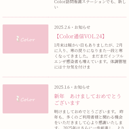
Color訪問看護ステーションでも、新し
い
2025.2.6・お知らせ
【Color通信VOL.24】
1月末は暖かい日もありましたが、2月
に入り、寒の戻りになりまた一段と寒
くなってきました。 まだまだインフル
エンザ感染者も増えています。体調管理
には十分気を付けま
2025.1.6・お知らせ
新年 あけましておめでとう
ございます
明けましておめでとうございます。 昨
年も、多くのご利用者様と関わる機会
をいただきまして心より感謝いたしま
す。 2025年はさらに一歩前進し、より