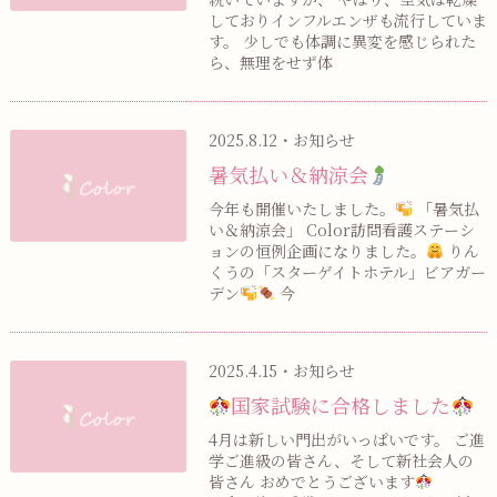
しておりインフルエンザも流行していま
す。 少しでも体調に異変を感じられた
ら、無理をせず体
2025.8.12・お知らせ
暑気払い＆納涼会
今年も開催いたしました。
「暑気払
い＆納涼会」 Color訪問看護ステーシ
ョンの恒例企画になりました。
りん
くうの「スターゲイトホテル」ビアガー
デン
今
2025.4.15・お知らせ
国家試験に合格しました
4月は新しい門出がいっぱいです。 ご進
学ご進級の皆さん、そして新社会人の
皆さん おめでとうございます