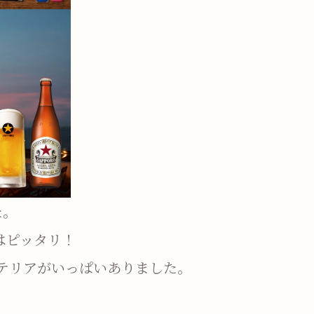
た。
はピッタリ！
テリアがいっぱいありました。