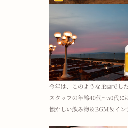
今年は、このような企画でし
スタッフの年齢40代～50代に
懐かしい飲み物＆BGM＆イン