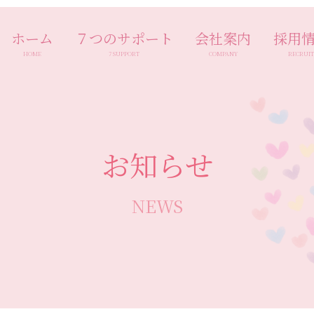
ホーム
７つのサポート
会社案内
採用
HOME
7 SUPPORT
COMPANY
RECRUI
お知らせ
NEWS