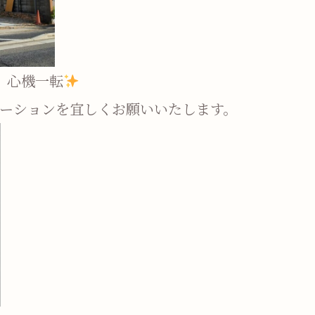
機一転
ステーションを宜しくお願いいたします。