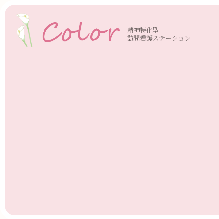
精神特化型
訪問看護ステーション