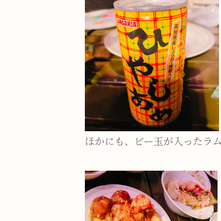
ほかにも、ビー玉が入ったラ