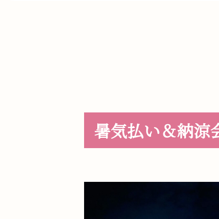
暑気払い＆納涼