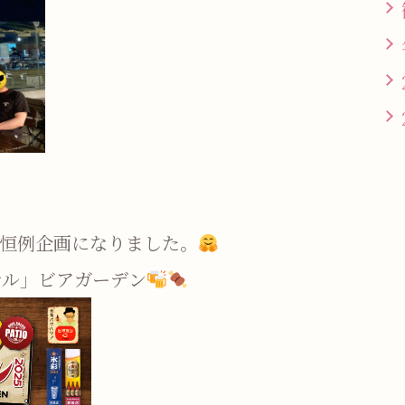
の恒例企画になりました。
テル」ビアガーデン