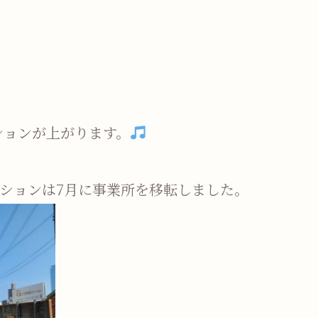
ションが上がります。
テーションは7月に事業所を移転しました。