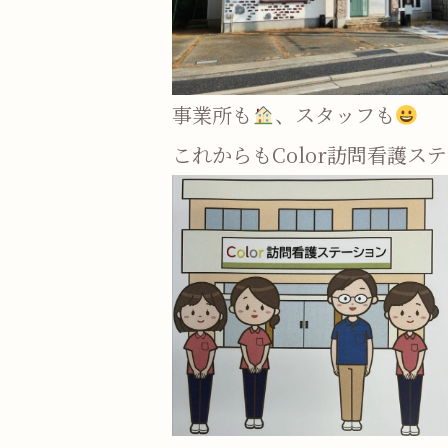
事業所も
、スタッフも
心
これからもColor訪問看護