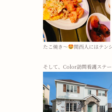
たこ焼き～
関西人にはテン
そして、Color訪問看護ス