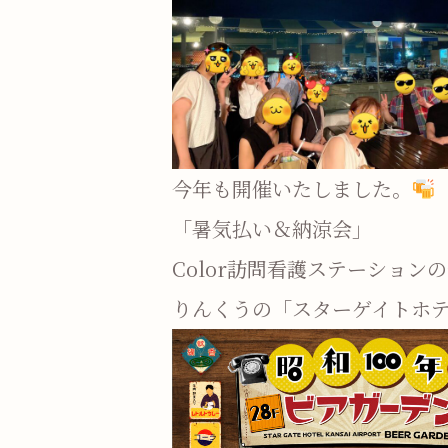
今年も開催いたしました。
「暑気払い＆納涼会」
Color訪問看護ステーション
りんくうの「スターゲイトホ